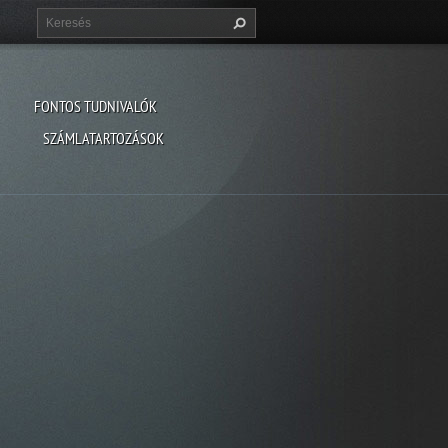
FONTOS TUDNIVALÓK
SZÁMLATARTOZÁSOK