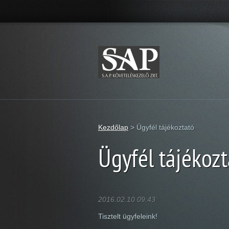
Kezdőlap
>
Ügyfél tájékoztató
Ügyfél tájékozt
2016.02.10 09:43
Tisztelt ügyfeleink!