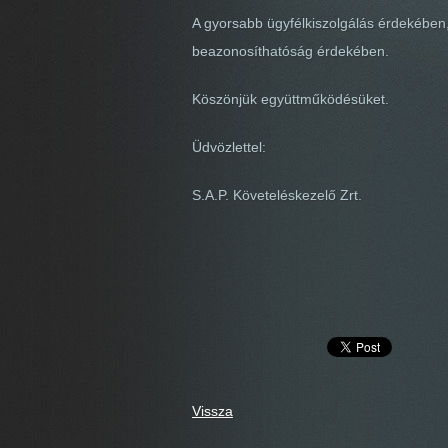
A gyorsabb ügyfélkiszolgálás érdekében,
beazonosíthatóság érdekében.
Köszönjük együttműködésüket.
Üdvözlettel:
S.A.P. Követeléskezelő Zrt.
Vissza