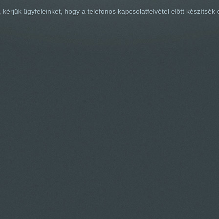
 kérjük ügyfeleinket, hogy a telefonos kapcsolatfelvétel előtt készíts