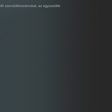
ék elő szerződésszámukat, az egyszeűbb